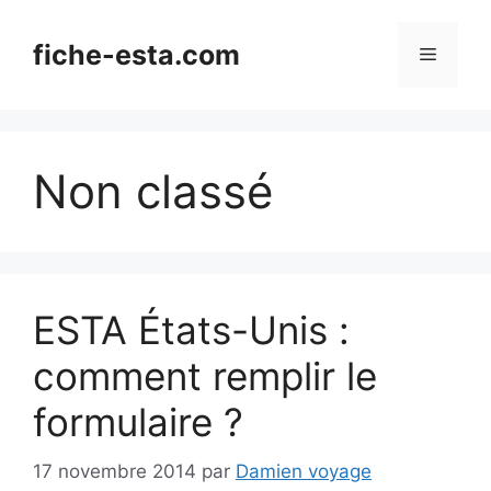
Aller
au
fiche-esta.com
Menu
contenu
Non classé
ESTA États-Unis :
comment remplir le
formulaire ?
17 novembre 2014
par
Damien voyage